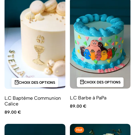
CHOIX DES OPTIONS
CHOIX DES OPTIONS
L.C Barbe à PaPa
L.C Baptême Communion
Calice
89.00
€
89.00
€
Hot