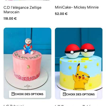
MiniCake- Mickey Minnie
C.D l’élègance Zellige
Marocain
52.00
€
118.00
€
CHOIX DES OPTIONS
CHOIX DES OPTIONS