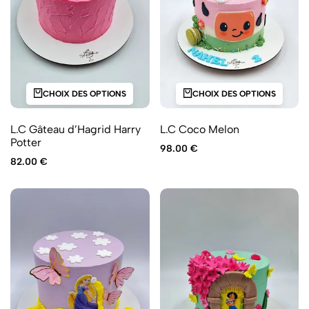
CHOIX DES OPTIONS
CHOIX DES OPTIONS
L.C Gâteau d’Hagrid Harry
L.C Coco Melon
Potter
98.00
€
82.00
€