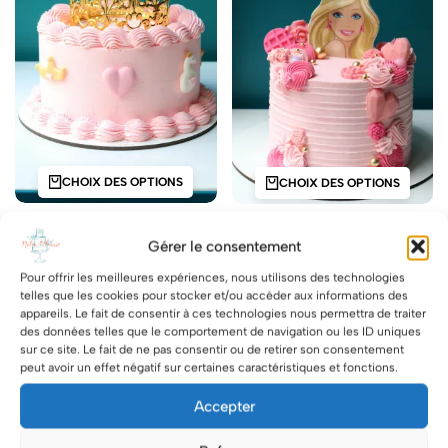
CHOIX DES OPTIONS
CHOIX DES OPTIONS
L.C Princesse Crown
L.C Barbie Girly
Gérer le consentement
99.00
€
92.00
€
Pour offrir les meilleures expériences, nous utilisons des technologies
telles que les cookies pour stocker et/ou accéder aux informations des
appareils. Le fait de consentir à ces technologies nous permettra de traiter
des données telles que le comportement de navigation ou les ID uniques
sur ce site. Le fait de ne pas consentir ou de retirer son consentement
peut avoir un effet négatif sur certaines caractéristiques et fonctions.
Accepter