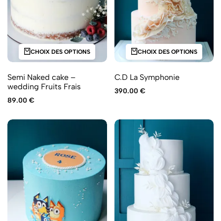
CHOIX DES OPTIONS
CHOIX DES OPTIONS
Semi Naked cake –
C.D La Symphonie
wedding Fruits Frais
390.00
€
89.00
€