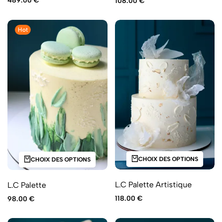
489.00
€
108.00
€
Hot
CHOIX DES OPTIONS
CHOIX DES OPTIONS
L.C Palette Artistique
L.C Palette
118.00
€
98.00
€