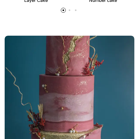
Layer Cake
Number cake