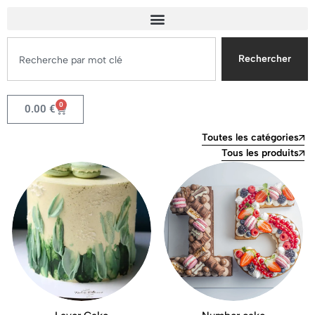
Rechercher
0
0.00
€
Toutes les catégories
Tous les produits