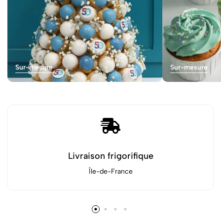
Sur-mesure
Sur-mesure
Livraison frigorifique
Île-de-France