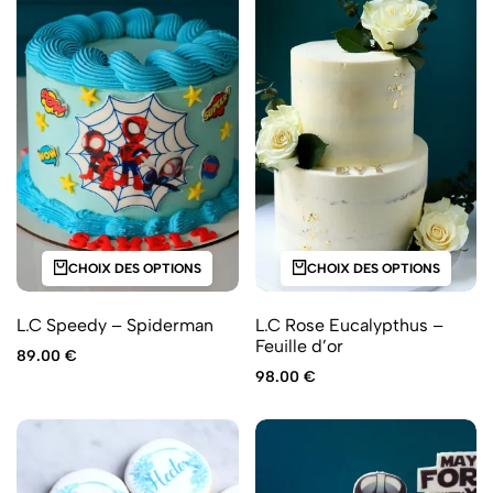
CHOIX DES OPTIONS
CHOIX DES OPTIONS
L.C Speedy – Spiderman
L.C Rose Eucalypthus –
Feuille d’or
89.00
€
98.00
€