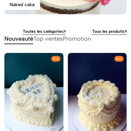
Naked cake
Toutes les catégories
Tous les produits
Nouveauté
Top ventes
Promotion
Hot
Hot