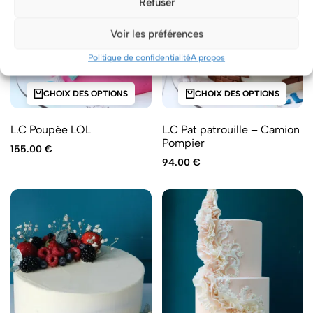
Refuser
Voir les préférences
Politique de confidentialité
A propos
CHOIX DES OPTIONS
CHOIX DES OPTIONS
L.C Poupée LOL
L.C Pat patrouille – Camion
Pompier
155.00
€
94.00
€