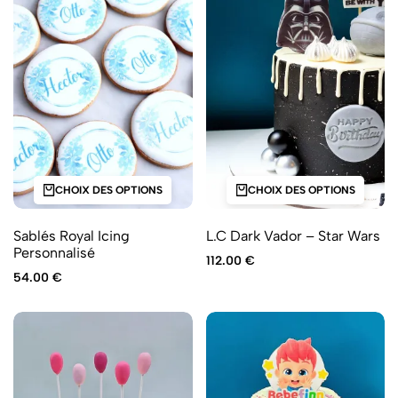
CHOIX DES OPTIONS
CHOIX DES OPTIONS
Sablés Royal Icing
L.C Dark Vador – Star Wars
Personnalisé
112.00
€
54.00
€