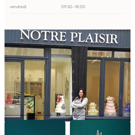
vendredi
09:30–18:00