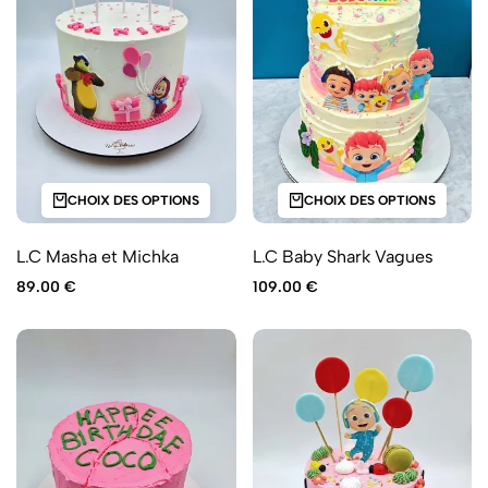
CHOIX DES OPTIONS
CHOIX DES OPTIONS
L.C Masha et Michka
L.C Baby Shark Vagues
89.00
€
109.00
€