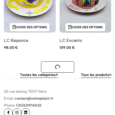
CHOIX DES OPTIONS
CHOIX DES OPTIONS
L.C Raiponce
L.C Encanto
98.00
€
109.00
€
Toutes les catégories
Tous les produits
20 rue dulong 75017 Paris
Email:
contact@notreplaisir.fr
Phone:
(33)621914632