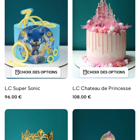
CHOIX DES OPTIONS
CHOIX DES OPTIONS
L.C Super Sonic
L.C Chateau de Princesse
96.00
€
108.00
€