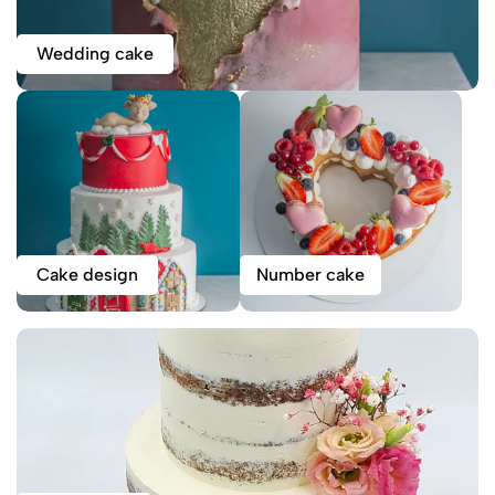
Wedding cake
Cake design
Number cake