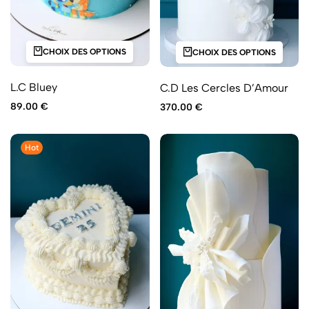
CHOIX DES OPTIONS
CHOIX DES OPTIONS
L.C Bluey
C.D Les Cercles D’Amour
89.00
€
370.00
€
Hot