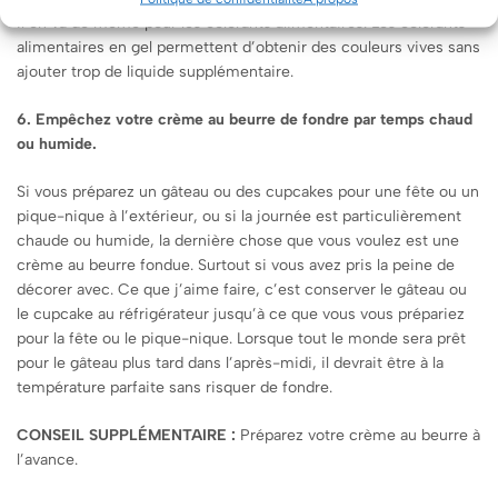
Il en va de même pour les colorants alimentaires. Les colorants
alimentaires en gel permettent d’obtenir des couleurs vives sans
ajouter trop de liquide supplémentaire.
6. Empêchez votre crème au beurre de fondre par temps chaud
ou humide.
Si vous préparez un gâteau ou des cupcakes pour une fête ou un
pique-nique à l’extérieur, ou si la journée est particulièrement
chaude ou humide, la dernière chose que vous voulez est une
crème au beurre fondue. Surtout si vous avez pris la peine de
décorer avec. Ce que j’aime faire, c’est conserver le gâteau ou
le cupcake au réfrigérateur jusqu’à ce que vous vous prépariez
pour la fête ou le pique-nique. Lorsque tout le monde sera prêt
pour le gâteau plus tard dans l’après-midi, il devrait être à la
température parfaite sans risquer de fondre.
CONSEIL SUPPLÉMENTAIRE :
Préparez votre crème au beurre à
l’avance.