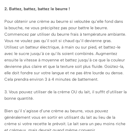
2. Battez, battez, battez le beurre !
Pour obtenir une crème au beurre si veloutée qu’elle fond dans
la bouche, ne vous précipitez pas pour battre le beurre.
Commencez par utiliser du beurre frais à température ambiante.
Vous ne voulez pas qu’il soit si chaud qu’il devienne gras.
Utilisez un batteur électrique, à main ou sur pied, et battez-le
avec le sucre jusqu’à ce qu’ils soient combinés. Augmentez
ensuite la vitesse à moyenne et battez jusqu’à ce que la couleur
devienne plus claire et que la texture soit plus fluide. Goûtez-la,
elle doit fondre sur votre langue et ne pas être lourde ou dense.
Cela prendra environ 3 à 4 minutes de battement.
3. Vous pouvez utiliser de la crème OU du lait, il suffit d’utiliser la
bonne quantité.
Bien qu’il s’agisse d’une crème au beurre, vous pouvez
généralement vous en sortir en utilisant du lait au lieu de la
crème si votre recette le prévoit. Le lait sera un peu moins riche
et crémeux, mais devrait quand même convenir.