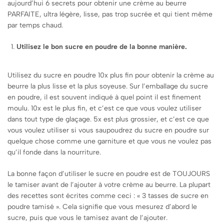
aujourd’hui 6 secrets pour obtenir une crème au beurre
PARFAITE, ultra légère, lisse, pas trop sucrée et qui tient même
par temps chaud.
Utilisez le bon sucre en poudre de la bonne manière.
Utilisez du sucre en poudre 10x plus fin pour obtenir la crème au
beurre la plus lisse et la plus soyeuse. Sur l’emballage du sucre
en poudre, il est souvent indiqué à quel point il est finement
moulu. 10x est le plus fin, et c’est ce que vous voulez utiliser
dans tout type de glaçage. 5x est plus grossier, et c’est ce que
vous voulez utiliser si vous saupoudrez du sucre en poudre sur
quelque chose comme une garniture et que vous ne voulez pas
qu’il fonde dans la nourriture.
La bonne façon d’utiliser le sucre en poudre est de TOUJOURS
le tamiser avant de l’ajouter à votre crème au beurre. La plupart
des recettes sont écrites comme ceci : « 3 tasses de sucre en
poudre tamisé ». Cela signifie que vous mesurez d’abord le
sucre, puis que vous le tamisez avant de l’ajouter.