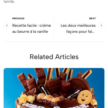
famille.
PREVIOUS
NEXT
Recette facile : crème
Les deux meilleures
au beurre à la vanille
façons pour faire
fondre du chocolat !
Related Articles