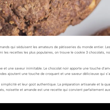
ands qui séduisent les amateurs de pâtisseries du monde entier. Les d
rmi les recettes les plus populaires, on trouve le cookie 3 chocolats, 
e et une saveur inimitable. Le chocolat noir apporte une touche d’a
mandes ajoutent une touche de croquant et une saveur délicieuse qui s’
implicité et leur goût authentique. La préparation artisanale et la qua
ats, noisette et amande est une recette qui convient parfaitement aux