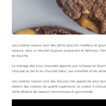
Les cookies maison sont des petits biscuits moelleux et gourm
saveurs, pour un résultat toujours surprenant et délicieux. Pa
en bouche.
Le mariage des trois chocolats apporte une richesse en bouch
chocolat au lait et du chocolat blanc. Les noisettes et les a
Les cookies maison sont des biscuits très appréciés pour leur s
obtenir des cookies de qualité supérieure. Le cookie 3 chocol
cette alliance de saveurs harmonieuse et gourmande.