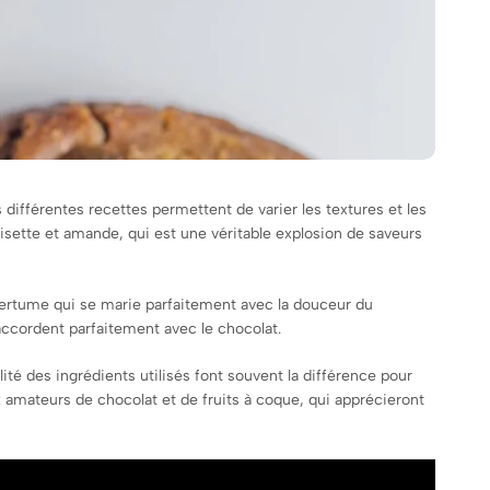
ifférentes recettes permettent de varier les textures et les
noisette et amande, qui est une véritable explosion de saveurs
mertume qui se marie parfaitement avec la douceur du
accordent parfaitement avec le chocolat.
lité des ingrédients utilisés font souvent la différence pour
 amateurs de chocolat et de fruits à coque, qui apprécieront