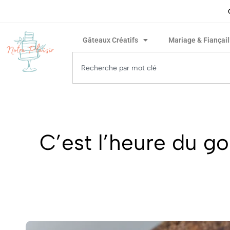
ivraison rapide garantie !
Gâteaux Créatifs
Mariage & Fiançail
C’est l’heure du g