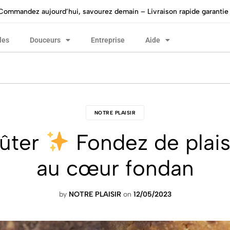
Commandez aujourd’hui, savourez demain – Livraison rapide garantie 
les
Douceurs
Entreprise
Aide
NOTRE PLAISIR
oûter
Fondez de plais
au cœur fondan
by
NOTRE PLAISIR
on
12/05/2023