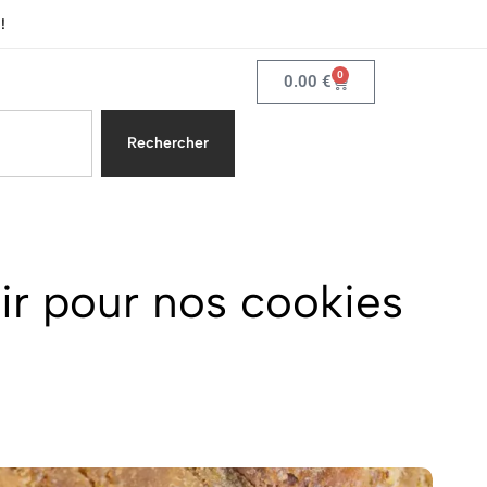
!
0
0.00
€
Rechercher
ir pour nos cookies