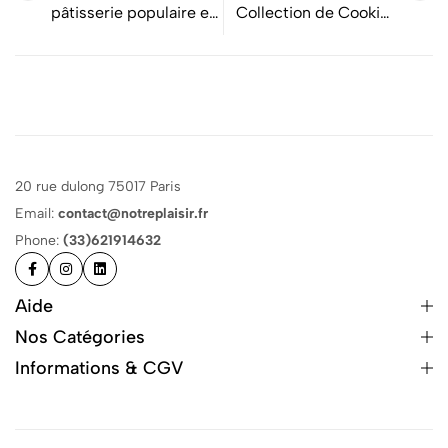
pâtisserie populaire et
Collection de Cookies
appréciée
Gourmands !
20 rue dulong 75017 Paris
Email:
contact@notreplaisir.fr
Phone:
(33)621914632
Aide
Nos Catégories
Informations & CGV