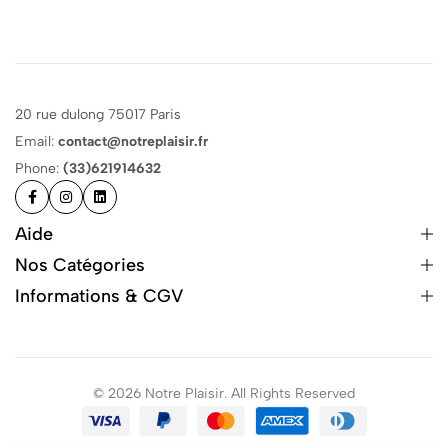
20 rue dulong 75017 Paris
Email:
contact@notreplaisir.fr
Phone:
(33)621914632
Aide
Nos Catégories
Informations & CGV
© 2026 Notre Plaisir. All Rights Reserved