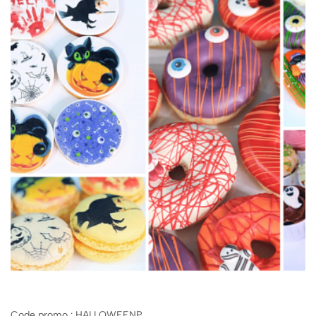
Code promo : HALLOWEENP