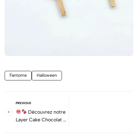
Fantome
Halloween
PREVIOUS
Découvrez notre
Layer Cake Chocolat &
Kinder, le Meilleur de
France !