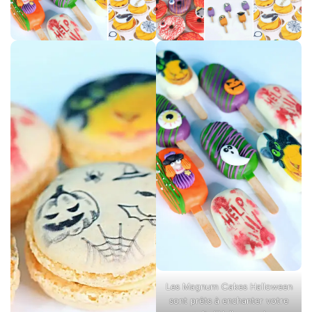
Les Magnum Cakes Halloween
sont prêts à enchanter votre