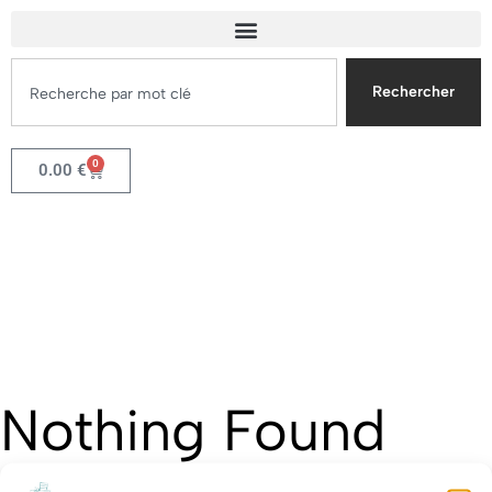
Rechercher
0
0.00
€
Nothing Found