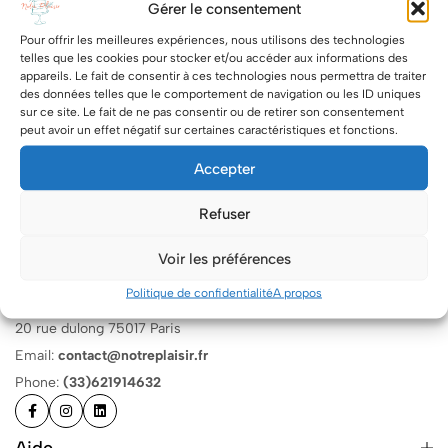
Gérer le consentement
Pour offrir les meilleures expériences, nous utilisons des technologies
telles que les cookies pour stocker et/ou accéder aux informations des
appareils. Le fait de consentir à ces technologies nous permettra de traiter
des données telles que le comportement de navigation ou les ID uniques
sur ce site. Le fait de ne pas consentir ou de retirer son consentement
It seems we can’t find what you’re looking for. Perhaps searching can
peut avoir un effet négatif sur certaines caractéristiques et fonctions.
help.
Accepter
Refuser
Voir les préférences
Politique de confidentialité
A propos
20 rue dulong 75017 Paris
Email:
contact@notreplaisir.fr
Phone:
(33)621914632