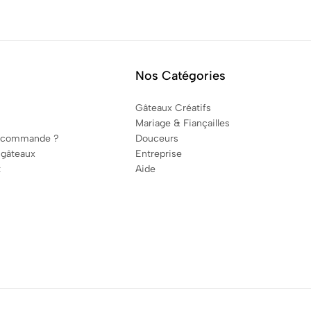
Nos Catégories
Gâteaux Créatifs
Mariage & Fiançailles
 commande ?
Douceurs
 gâteaux
Entreprise
t
Aide