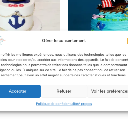
Gérer le consentement
r offrir les meilleures expériences, nous utilisons des technologies telles que les
kies pour stocker et/ou accéder aux informations des appareils. Le fait de consent
 technologies nous permettra de traiter des données telles que le comportement
igation ou les ID uniques sur ce site. Le fait de ne pas consentir ou de retirer son
sentement peut avoir un effet négatif sur certaines caractéristiques et fonctions.
marin
L.C Bateau – Pirate
Accepter
Refuser
Voir les préférence
104.00
€
Politique de confidentialité
A propos