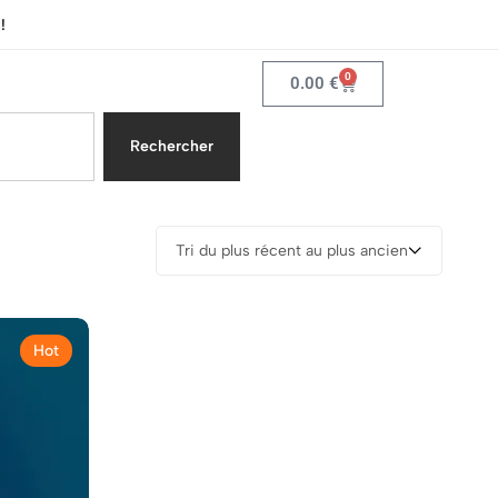
!
0
0.00
€
Rechercher
Tri du plus récent au plus ancien
Hot