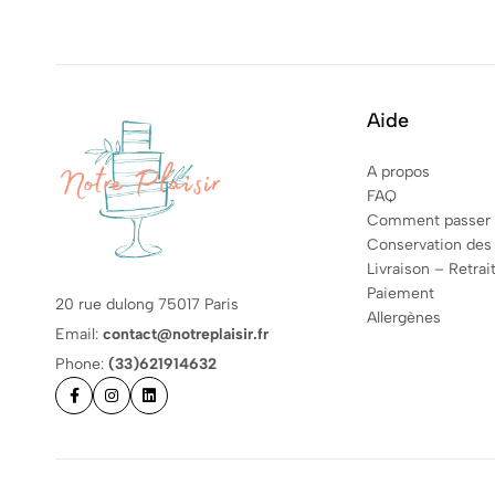
Aide
A propos
FAQ
Comment passer
Conservation des
Livraison – Retrai
Paiement
20 rue dulong 75017 Paris
Allergènes
Email:
contact@notreplaisir.fr
Phone:
(33)621914632