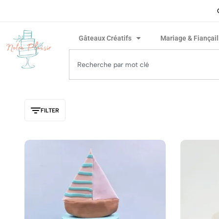
ivraison rapide garantie !
Gâteaux Créatifs
Mariage & Fiançail
FILTER