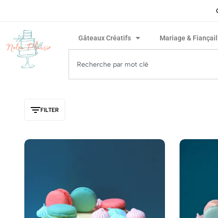
ivraison rapide garantie !
Gâteaux Créatifs
Mariage & Fiançail
FILTER