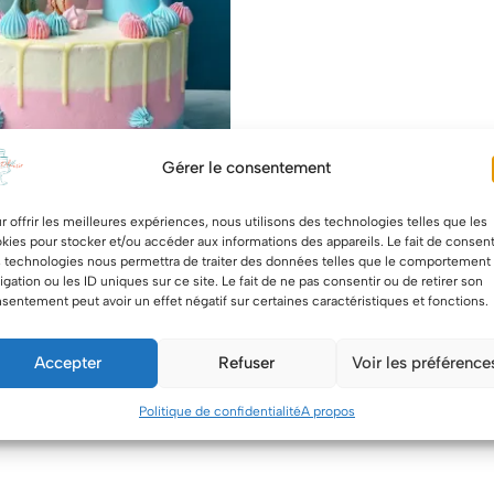
Gérer le consentement
r offrir les meilleures expériences, nous utilisons des technologies telles que les
kies pour stocker et/ou accéder aux informations des appareils. Le fait de consent
 technologies nous permettra de traiter des données telles que le comportement
igation ou les ID uniques sur ce site. Le fait de ne pas consentir ou de retirer son
sentement peut avoir un effet négatif sur certaines caractéristiques et fonctions.
 reveal couronne- Baby
Accepter
Refuser
Voir les préférence
Politique de confidentialité
A propos