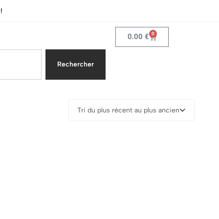
!
0
0.00
€
Rechercher
Tri du plus récent au plus ancien