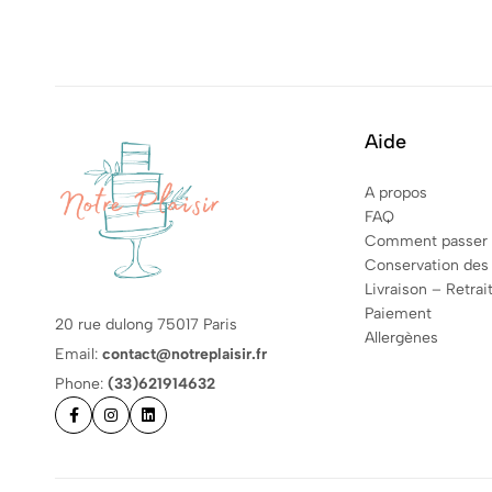
Aide
A propos
FAQ
Comment passer
Conservation des
Livraison – Retrai
Paiement
20 rue dulong 75017 Paris
Allergènes
Email:
contact@notreplaisir.fr
Phone:
(33)621914632