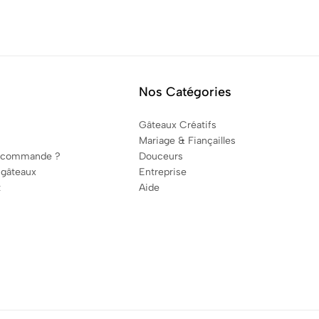
Nos Catégories
Gâteaux Créatifs
Mariage & Fiançailles
 commande ?
Douceurs
 gâteaux
Entreprise
t
Aide