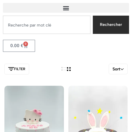
Rechercher
0
0.00
€
Sort
FILTER