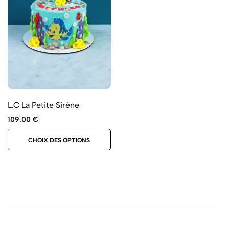
L.C La Petite Sirène
109.00
€
CHOIX DES OPTIONS