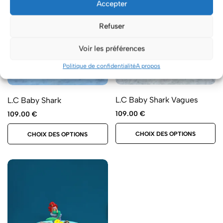
Accepter
Refuser
Voir les préférences
Politique de confidentialité
A propos
L.C Baby Shark Vagues
L.C Baby Shark
109.00
€
109.00
€
CHOIX DES OPTIONS
CHOIX DES OPTIONS