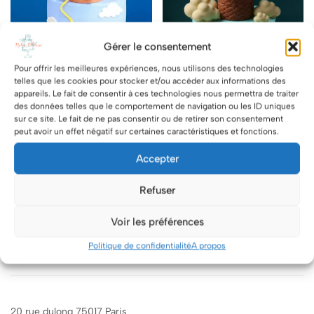
Gérer le consentement
Pour offrir les meilleures expériences, nous utilisons des technologies
telles que les cookies pour stocker et/ou accéder aux informations des
appareils. Le fait de consentir à ces technologies nous permettra de traiter
des données telles que le comportement de navigation ou les ID uniques
sur ce site. Le fait de ne pas consentir ou de retirer son consentement
C.D Montgolfière du père
L.C Montgolfière-Ours
peut avoir un effet négatif sur certaines caractéristiques et fonctions.
Noël
129.00
€
139.00
€
Accepter
CHOIX DES OPTIONS
CHOIX DES OPTIONS
Refuser
Voir les préférences
Politique de confidentialité
A propos
20 rue dulong 75017 Paris