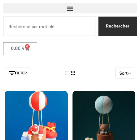
Rechercher
0
0.00
€
Sort
FILTER