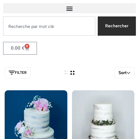
Rechercher
0
0.00
€
Sort
FILTER