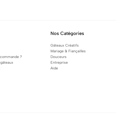
Nos Catégories
Gâteaux Créatifs
Mariage & Fiançailles
 commande ?
Douceurs
 gâteaux
Entreprise
t
Aide