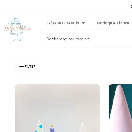
ivraison rapide garantie !
Gâteaux Créatifs
Mariage & Fiançail
FILTER