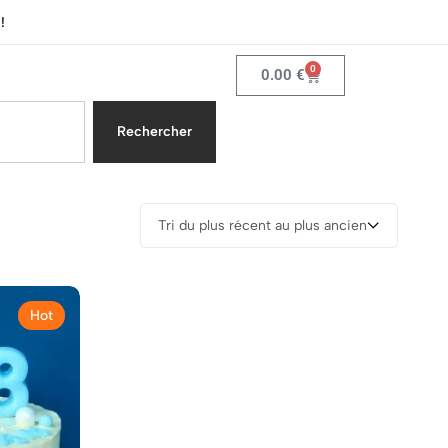
!
0
0.00
€
Rechercher
Tri du plus récent au plus ancien
Hot