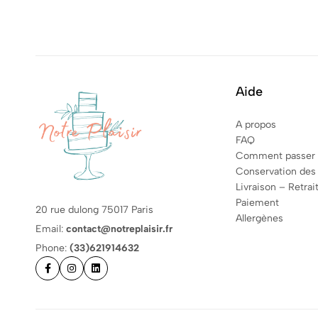
Aide
A propos
FAQ
Comment passer
Conservation des
Livraison – Retrai
Paiement
20 rue dulong 75017 Paris
Allergènes
Email:
contact@notreplaisir.fr
Phone:
(33)621914632