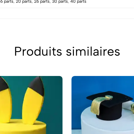
16 parts
,
20 parts
,
26 parts
,
30 parts
,
40 parts
Produits similaires