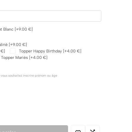
t Blanc
[+9.00 €]
aliné
[+9.00 €]
 €]
Topper Happy Birthday
[+4.00 €]
Topper Mariés
[+4.00 €]
i vous souhaitez inscrire prénom ou âge