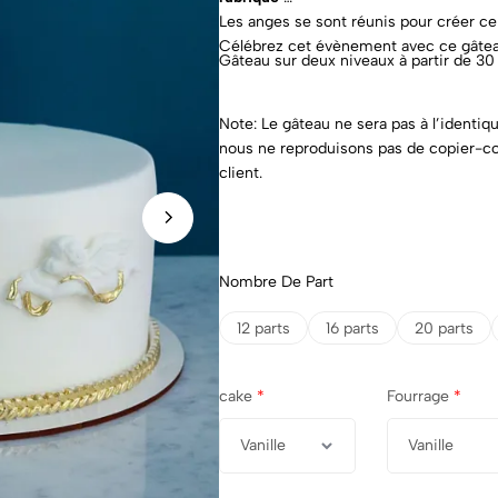
Les anges se sont réunis pour créer c
Célébrez cet évènement avec ce gâteau
Gâteau sur deux niveaux à partir de 30 
Note: Le gâteau ne sera pas à l’identiqu
nous ne reproduisons pas de copier-co
client.
Nombre De Part
12 parts
16 parts
20 parts
cake
*
Fourrage
*