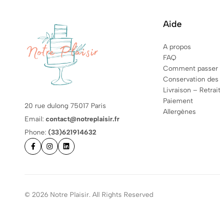
Aide
A propos
FAQ
Comment passer
Conservation des
Livraison – Retrai
Paiement
20 rue dulong 75017 Paris
Allergènes
Email:
contact@notreplaisir.fr
Phone:
(33)621914632
© 2026 Notre Plaisir. All Rights Reserved