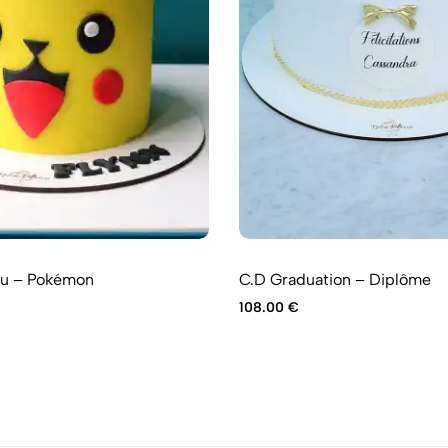
hu – Pokémon
C.D Graduation – Diplôme
108.00
€