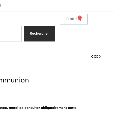
!
0
0.00
€
Rechercher
ommunion
rance, merci de consulter obligatoirement cette