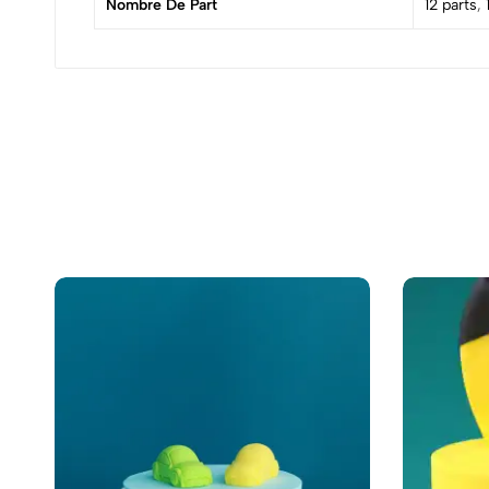
Nombre De Part
12 parts
,