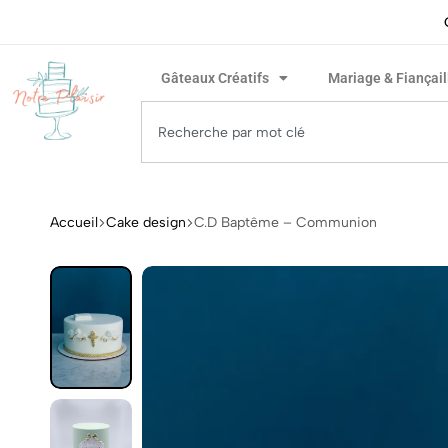
ivraison rapide garantie !
Gâteaux Créatifs
Mariage & Fiançail
Accueil
Cake design
C.D Baptême – Communion