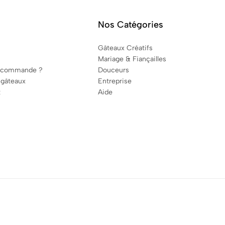
Nos Catégories
Gâteaux Créatifs
Mariage & Fiançailles
 commande ?
Douceurs
 gâteaux
Entreprise
t
Aide