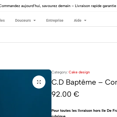
Commandez aujourd’hui, savourez demain – Livraison rapide garantie 
les
Douceurs
Entreprise
Aide
Category:
Cake design
C.D Baptême – C
92.00
€
Pour toutes les livraison hors Ile De F
rubrique