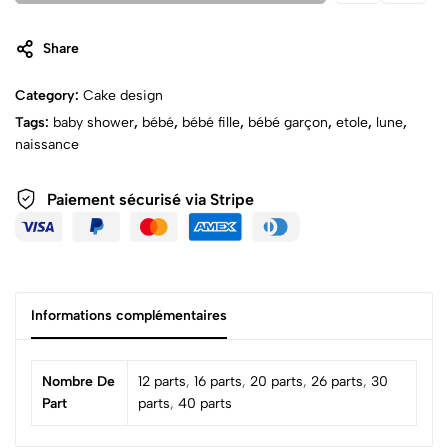
Share
Category:
Cake design
Tags:
baby shower
,
bébé
,
bébé fille
,
bébé garçon
,
etole
,
lune
,
naissance
Paiement sécurisé via Stripe
Informations complémentaires
Nombre De
12 parts
,
16 parts
,
20 parts
,
26 parts
,
30
Part
parts
,
40 parts