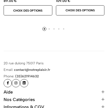
109.00
€
89.00
€
CHOIX DES OPTIONS
CHOIX DES OPTIONS
20 rue dulong 75017 Paris
Email:
contact@notreplaisir.fr
Phone:
(33)621914632
Aide
Nos Catégories
Informations & CGV