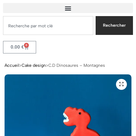
Rechercher
0
0.00
€
Accueil
Cake design
C.D Dinosaures – Montagnes