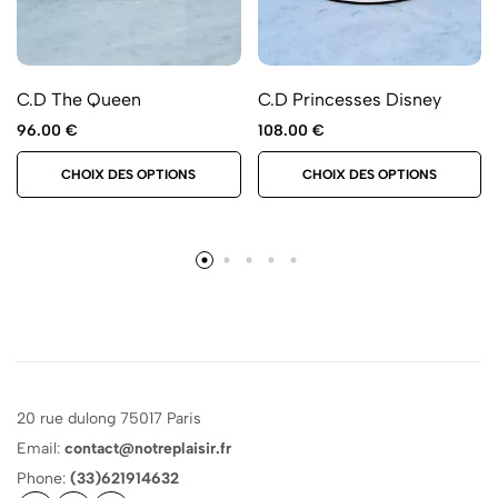
C.D The Queen
C.D Princesses Disney
96.00
€
108.00
€
CHOIX DES OPTIONS
CHOIX DES OPTIONS
20 rue dulong 75017 Paris
Email:
contact@notreplaisir.fr
Phone:
(33)621914632