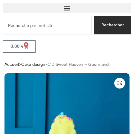
Rechercher
0
0.00
€
Accueil
Cake design
C.D Sweet Haeven – Gourmand