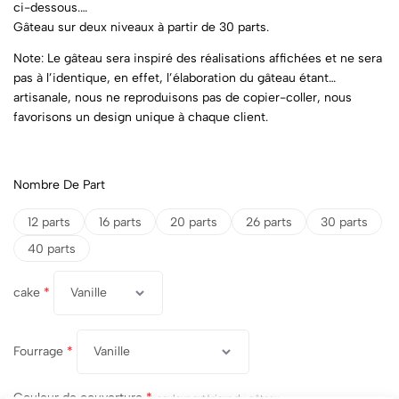
ci-dessous.
Gâteau sur deux niveaux à partir de 30 parts.
Note: Le gâteau sera inspiré des réalisations affichées et ne sera
pas à l’identique, en effet, l’élaboration du gâteau étant
artisanale, nous ne reproduisons pas de copier-coller, nous
favorisons un design unique à chaque client.
Nombre De Part
12 parts
16 parts
20 parts
26 parts
30 parts
40 parts
cake
*
Fourrage
*
Couleur de couverture
*
couleur extérieur du gâteau