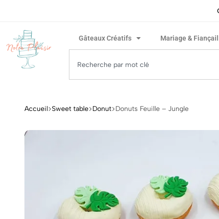
ivraison rapide garantie !
Gâteaux Créatifs
Mariage & Fiançail
Accueil
Sweet table
Donut
Donuts Feuille – Jungle