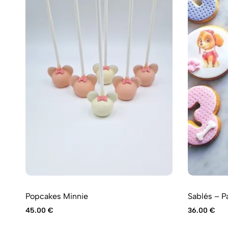
Popcakes Minnie
Sablés – Pa
45.00
€
36.00
€