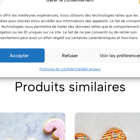
Gérer le consentement
r offrir les meilleures expériences, nous utilisons des technologies telles que les
kies pour stocker et/ou accéder aux informations des appareils. Le fait de consent
 technologies nous permettra de traiter des données telles que le comportement
igation ou les ID uniques sur ce site. Le fait de ne pas consentir ou de retirer son
 parts
,
16 parts
,
18 parts
,
20 parts
,
24 parts
sentement peut avoir un effet négatif sur certaines caractéristiques et fonctions.
Accepter
Refuser
Voir les préférence
Politique de confidentialité
A propos
Produits similaires