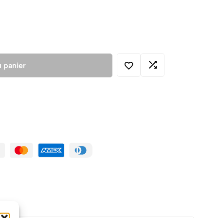
u panier