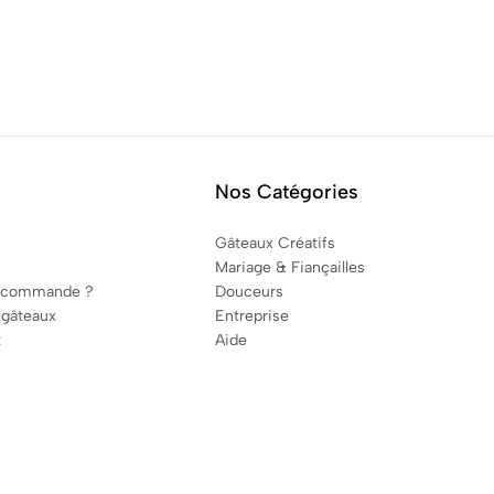
Nos Catégories
Gâteaux Créatifs
Mariage & Fiançailles
 commande ?
Douceurs
 gâteaux
Entreprise
t
Aide