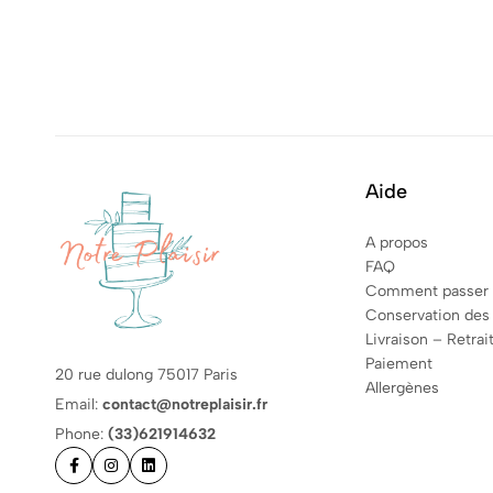
Aide
A propos
FAQ
Comment passer
Conservation des
Livraison – Retrai
Paiement
20 rue dulong 75017 Paris
Allergènes
Email:
contact@notreplaisir.fr
Phone:
(33)621914632