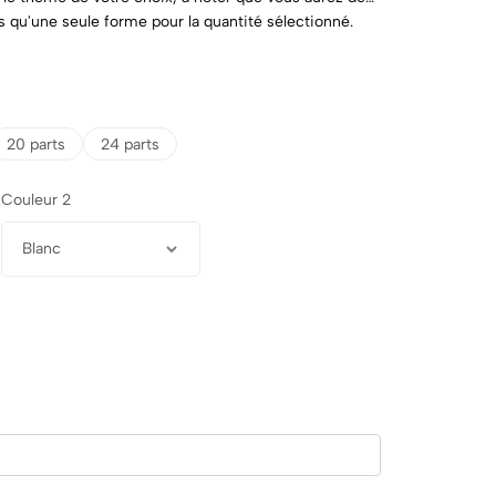
s qu'une seule forme pour la quantité sélectionné.
 thème / code couleur
20 parts
24 parts
Couleur 2