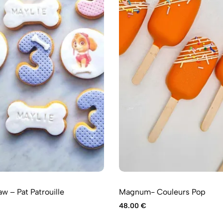
w – Pat Patrouille
Magnum- Couleurs Pop
48.00
€