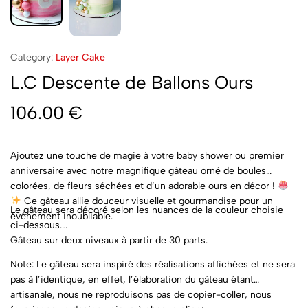
Category:
Layer Cake
L.C Descente de Ballons Ours
106.00
€
Ajoutez une touche de magie à votre baby shower ou premier
anniversaire avec notre magnifique gâteau orné de boules
colorées, de fleurs séchées et d’un adorable ours en décor !
Ce gâteau allie douceur visuelle et gourmandise pour un
Le gâteau sera décoré selon les nuances de la couleur choisie
événement inoubliable.
ci-dessous.
Gâteau sur deux niveaux à partir de 30 parts.
Note: Le gâteau sera inspiré des réalisations affichées et ne sera
pas à l’identique, en effet, l’élaboration du gâteau étant
artisanale, nous ne reproduisons pas de copier-coller, nous