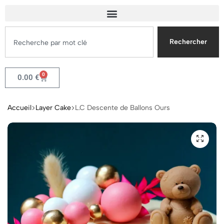
Rechercher
0
0.00
€
Accueil
Layer Cake
L.C Descente de Ballons Ours