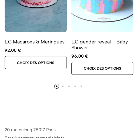
L.C gender reveal – Baby
L.C Macarons & Meringues
Shower
92.00
€
96.00
€
CHOIX DES OPTIONS
CHOIX DES OPTIONS
20 rue dulong 75017 Paris