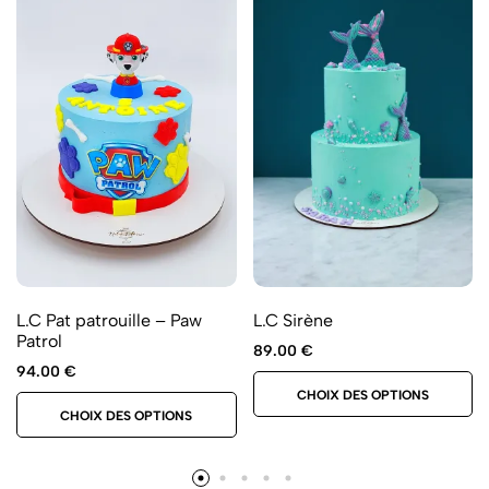
L.C Pat patrouille – Paw
L.C Sirène
Patrol
89.00
€
94.00
€
CHOIX DES OPTIONS
CHOIX DES OPTIONS