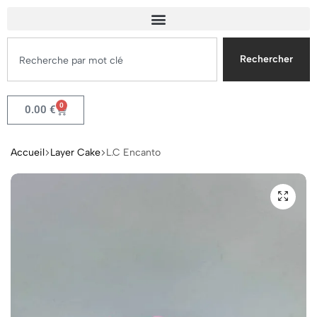
Rechercher
0
0.00
€
Accueil
Layer Cake
L.C Encanto