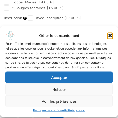
Topper Mariés
[+4.00 €]
2 Bougies fontaineS
[+5.00 €]
Inscription
Avec inscription
[+3.00 €]
Quantity:
Gérer le consentement
Pour offrir les meilleures expériences, nous utilisons des technologies
telles que les cookies pour stocker et/ou accéder aux informations des
appareils. Le fait de consentir à ces technologies nous permettra de traiter
des données telles que le comportement de navigation ou les ID uniques
Ajouter au panier
sur ce site. Le fait de ne pas consentir ou de retirer son consentement
peut avoir un effet négatif sur certaines caractéristiques et fonctions.
Accepter
Share
Refuser
Category:
Layer Cake
Voir les préférences
Paiement sécurisé via Stripe
Politique de confidentialité
A propos