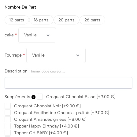
Nombre De Part
12 parts
16 parts
20 parts
26 parts
cake
*
Fourrage
*
Description
Thème, code couleur....
Suppléments
Croquant Chocolat Blanc
[+9.00 €]
Croquant Chocolat Noir
[+9.00 €]
Croquant Feuillantine Chocolat praliné
[+9.00 €]
Croquant Amandes grilées
[+8.00 €]
Topper Happy Birthday
[+4.00 €]
Topper OH BABY
[+4.00 €]