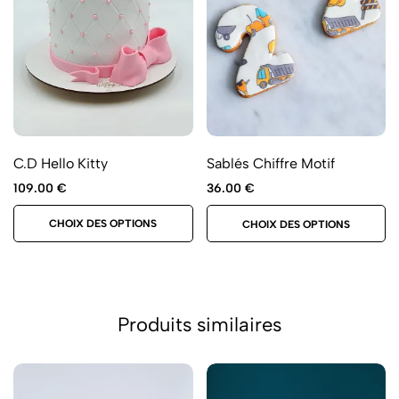
C.D Hello Kitty
Sablés Chiffre Motif
109.00
€
36.00
€
CHOIX DES OPTIONS
CHOIX DES OPTIONS
Produits similaires