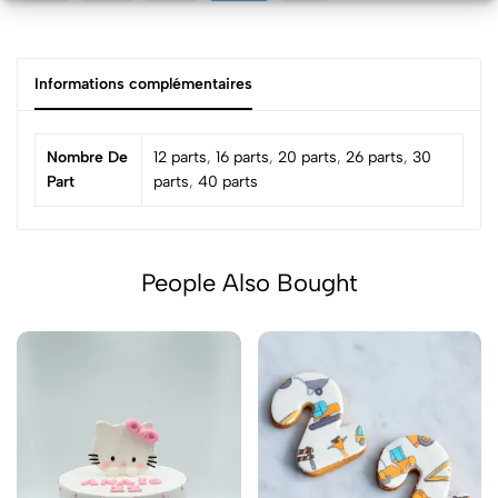
Informations complémentaires
Nombre De
12 parts
,
16 parts
,
20 parts
,
26 parts
,
30
Part
parts
,
40 parts
People Also Bought