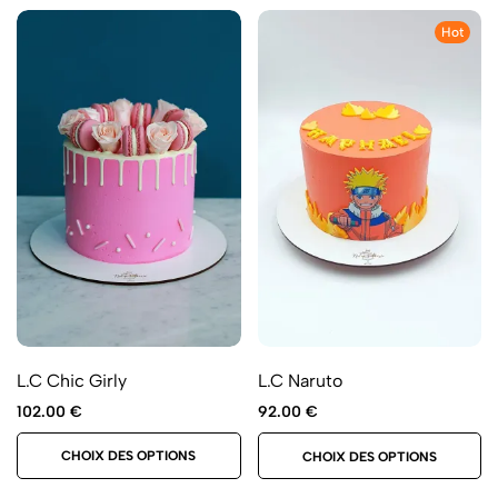
Hot
L.C Chic Girly
L.C Naruto
102.00
€
92.00
€
CHOIX DES OPTIONS
CHOIX DES OPTIONS