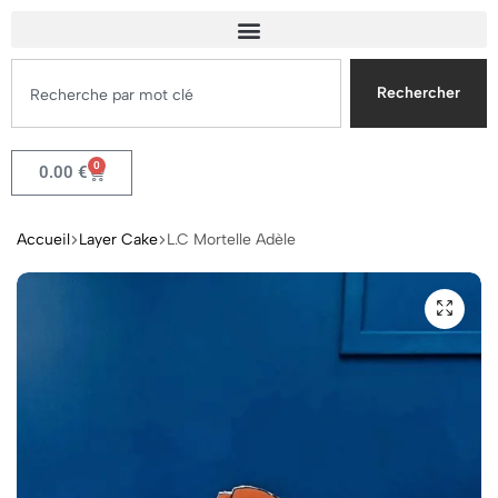
Rechercher
0
0.00
€
Accueil
Layer Cake
L.C Mortelle Adèle