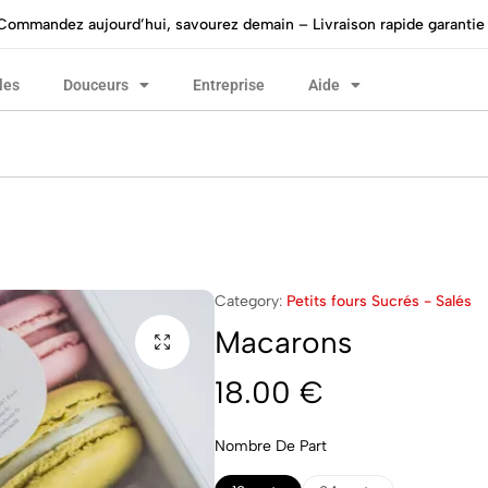
Commandez aujourd’hui, savourez demain – Livraison rapide garantie 
les
Douceurs
Entreprise
Aide
Category:
Petits fours Sucrés - Salés
Macarons
18.00
€
Nombre De Part