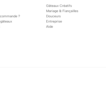
Gâteaux Créatifs
Mariage & Fiançailles
 commande ?
Douceurs
 gâteaux
Entreprise
t
Aide