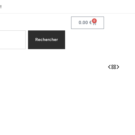
!
0
0.00
€
Rechercher