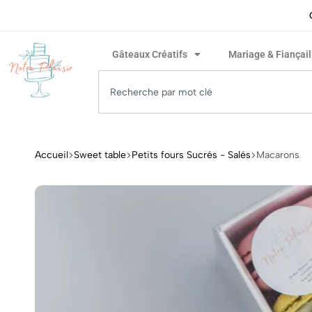
ivraison rapide garantie !
Gâteaux Créatifs
Mariage & Fiançail
Accueil
Sweet table
Petits fours Sucrés - Salés
Macarons