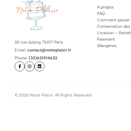
A propos
FAQ
Comment passer
Conservation des
Livraison – Retrai
Paiement
20 rue dulong 75017 Paris
Allergènes
Email:
contact@notreplaisir.fr
Phone:
(33)621914632
© 2026 Notre Plaisir. All Rights Reserved