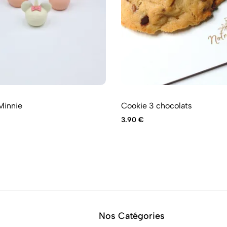
Minnie
Cookie 3 chocolats
3.90
€
Nos Catégories