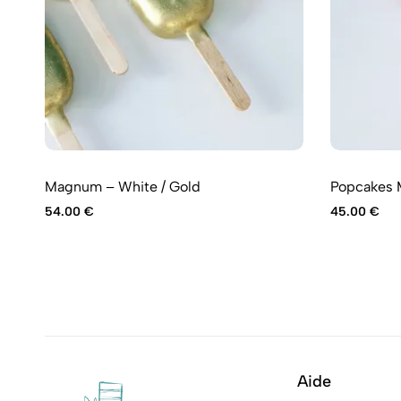
Magnum – White / Gold
Popcakes 
54.00
€
45.00
€
Aide