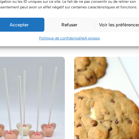
igation ou les ID uniques sur ce site. Le fait de ne pas consentir ou de retirer son
sentement peut avoir un effet négatif sur certaines caractéristiques et fonctions.
Accepter
Refuser
Voir les préférence
Produits similaires
Politique de confidentialité
A propos