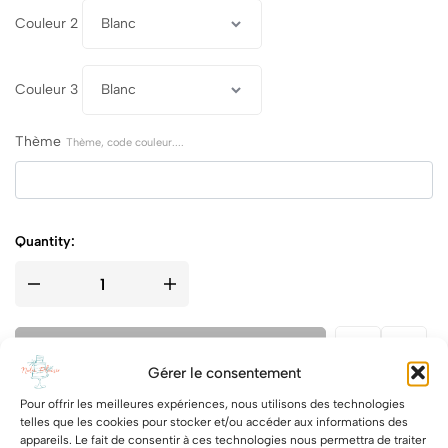
Couleur 2
Couleur 3
Thème
Thème, code couleur....
Quantity:
Ajouter au panier
Gérer le consentement
Pour offrir les meilleures expériences, nous utilisons des technologies
Share
telles que les cookies pour stocker et/ou accéder aux informations des
appareils. Le fait de consentir à ces technologies nous permettra de traiter