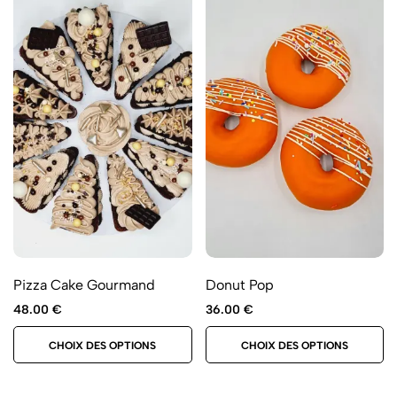
Pizza Cake Gourmand
Donut Pop
48.00
€
36.00
€
CHOIX DES OPTIONS
CHOIX DES OPTIONS