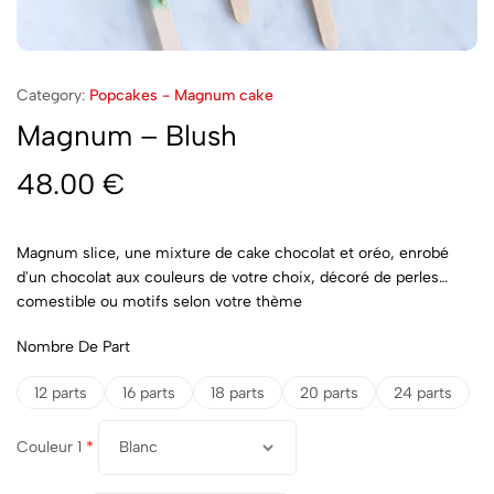
Category:
Popcakes - Magnum cake
Magnum – Blush
48.00
€
Magnum slice, une mixture de cake chocolat et oréo, enrobé
d'un chocolat aux couleurs de votre choix, décoré de perles
comestible ou motifs selon votre thème
Nombre De Part
12 parts
16 parts
18 parts
20 parts
24 parts
Couleur 1
*