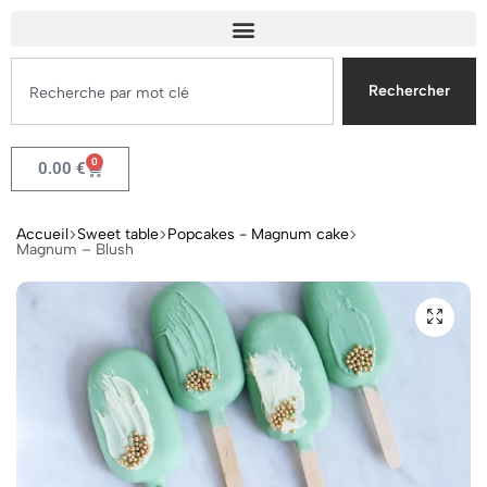
Rechercher
0
0.00
€
Accueil
Sweet table
Popcakes - Magnum cake
Magnum – Blush