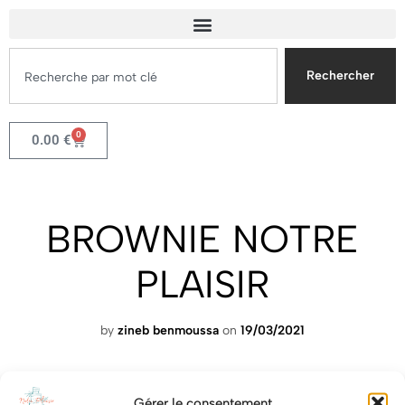
Rechercher
0
0.00
€
BROWNIE NOTRE
PLAISIR
by
zineb benmoussa
on
19/03/2021
Gérer le consentement