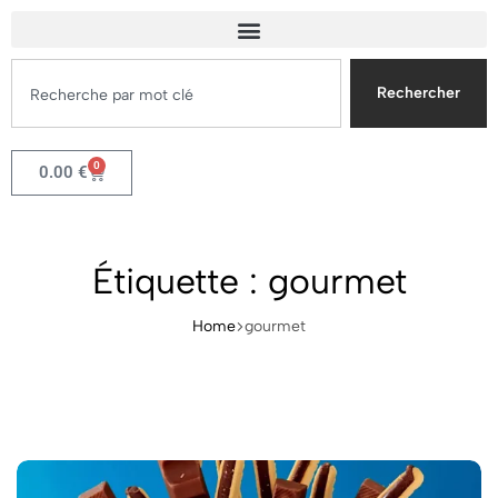
Rechercher
0
0.00
€
Étiquette :
gourmet
Home
gourmet