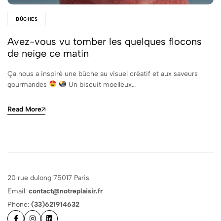
BÛCHES
Avez-vous vu tomber les quelques flocons
de neige ce matin
Ça nous a inspiré une bûche au visuel créatif et aux saveurs
gourmandes
Un biscuit moelleux…
Read More
20 rue dulong 75017 Paris
Email:
contact@notreplaisir.fr
Phone:
(33)621914632