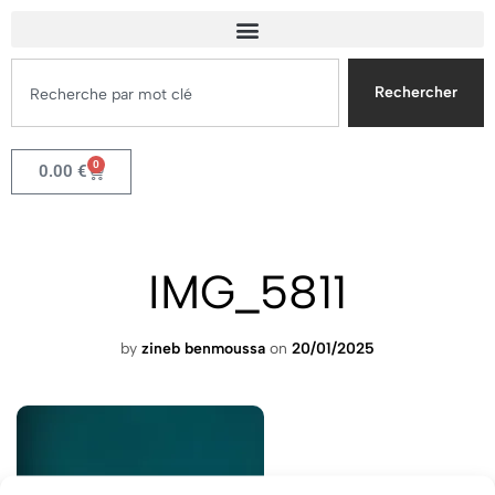
Rechercher
0
0.00
€
IMG_5811
by
zineb benmoussa
on
20/01/2025