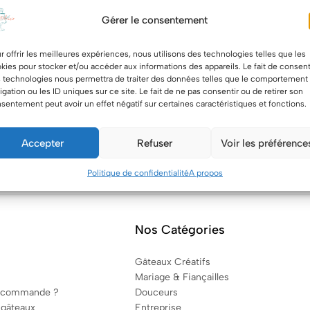
Gérer le consentement
r offrir les meilleures expériences, nous utilisons des technologies telles que les
kies pour stocker et/ou accéder aux informations des appareils. Le fait de consent
 technologies nous permettra de traiter des données telles que le comportement
igation ou les ID uniques sur ce site. Le fait de ne pas consentir ou de retirer son
sentement peut avoir un effet négatif sur certaines caractéristiques et fonctions.
Accepter
Refuser
Voir les préférence
Politique de confidentialité
A propos
Nos Catégories
Gâteaux Créatifs
Mariage & Fiançailles
 commande ?
Douceurs
 gâteaux
Entreprise