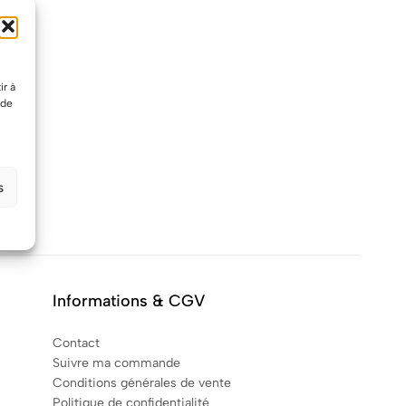
ir à
 de
s
Informations & CGV
Contact
Suivre ma commande
Conditions générales de vente
Politique de confidentialité