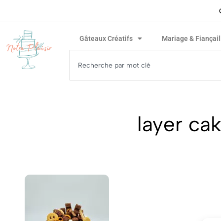
ivraison rapide garantie !
Gâteaux Créatifs
Mariage & Fiançail
layer c