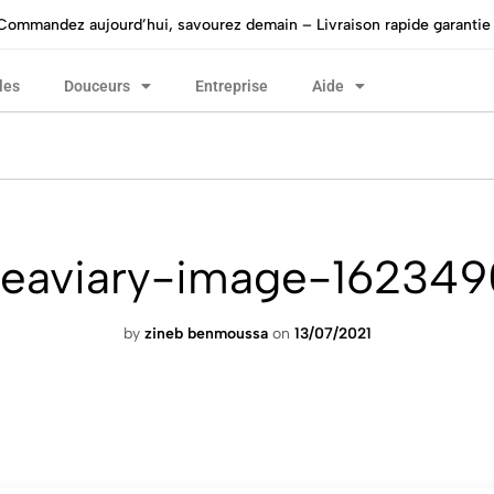
Commandez aujourd’hui, savourez demain – Livraison rapide garantie 
les
Douceurs
Entreprise
Aide
akeaviary-image-16234
by
zineb benmoussa
on
13/07/2021