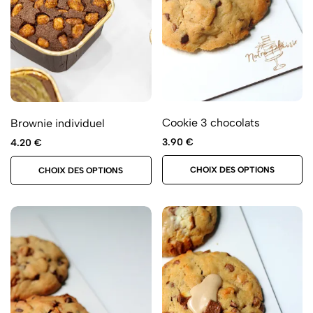
Cookie 3 chocolats
Brownie individuel
3.90
€
4.20
€
CHOIX DES OPTIONS
CHOIX DES OPTIONS