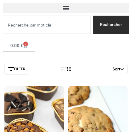
Rechercher
0
0.00
€
Sort
FILTER