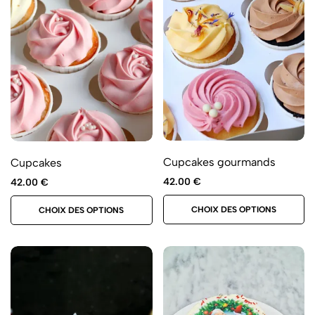
Cupcakes gourmands
Cupcakes
42.00
€
42.00
€
CHOIX DES OPTIONS
CHOIX DES OPTIONS