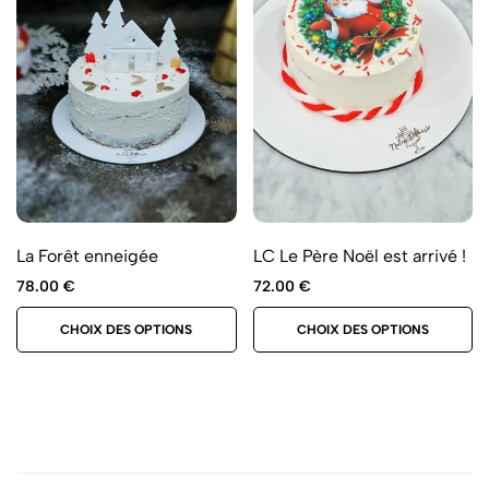
La Forêt enneigée
LC Le Père Noël est arrivé !
78.00
€
72.00
€
CHOIX DES OPTIONS
CHOIX DES OPTIONS