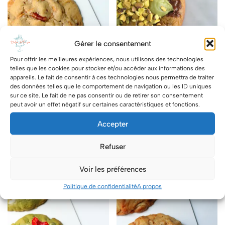
Gérer le consentement
Pour offrir les meilleures expériences, nous utilisons des technologies
telles que les cookies pour stocker et/ou accéder aux informations des
appareils. Le fait de consentir à ces technologies nous permettra de traiter
des données telles que le comportement de navigation ou les ID uniques
sur ce site. Le fait de ne pas consentir ou de retirer son consentement
peut avoir un effet négatif sur certaines caractéristiques et fonctions.
Cookie Pécan-Chocolat
Cookie Pistache Chocolat
Accepter
3.90
€
4.40
€
Refuser
CHOIX DES OPTIONS
CHOIX DES OPTIONS
Voir les préférences
Politique de confidentialité
A propos