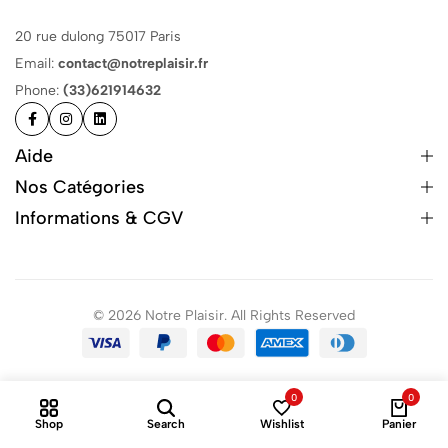
20 rue dulong 75017 Paris
Email:
contact@notreplaisir.fr
Phone:
(33)621914632
Aide
Nos Catégories
Informations & CGV
© 2026 Notre Plaisir. All Rights Reserved
0
0
Shop
Search
Wishlist
Panier