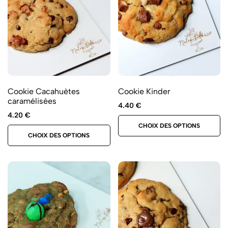
Cookie Cacahuètes
Cookie Kinder
caramélisées
4.40
€
4.20
€
CHOIX DES OPTIONS
CHOIX DES OPTIONS