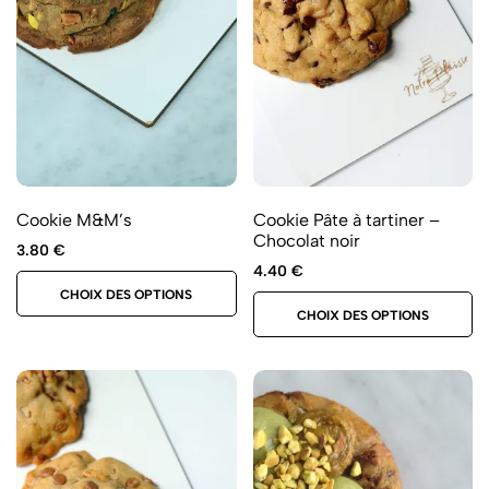
Cookie M&M’s
Cookie Pâte à tartiner –
Chocolat noir
3.80
€
4.40
€
CHOIX DES OPTIONS
CHOIX DES OPTIONS