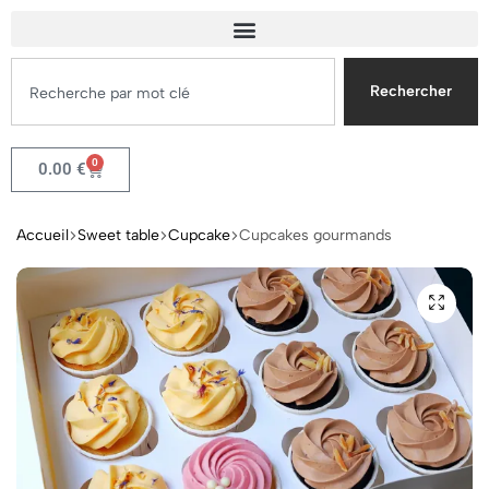
Rechercher
0
0.00
€
Accueil
Sweet table
Cupcake
Cupcakes gourmands