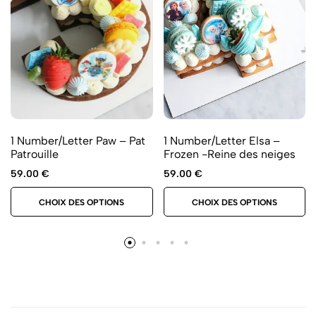
1 Number/Letter Paw – Pat
1 Number/Letter Elsa –
Patrouille
Frozen -Reine des neiges
59.00
€
59.00
€
CHOIX DES OPTIONS
CHOIX DES OPTIONS