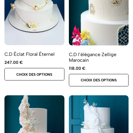
C.D Éclat Floral Éternel
C.D l’élègance Zellige
Marocain
247.00
€
118.00
€
CHOIX DES OPTIONS
CHOIX DES OPTIONS