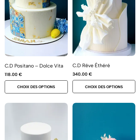
C.D Rêve Éthéré
C.D Positano – Dolce Vita
340.00
€
118.00
€
CHOIX DES OPTIONS
CHOIX DES OPTIONS