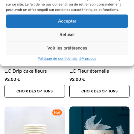
sur ce site. Le fait de ne pas consentir ou de retirer son consentement
peut avoir un effet négatif sur certaines caractéristiques et fonctions.
Accepter
Refuser
Voir les préférences
Politique de confidentialité
A propos
L.C Drip cake fleurs
L.C Fleur éternelle
92.00
€
92.00
€
CHOIX DES OPTIONS
CHOIX DES OPTIONS
Hot