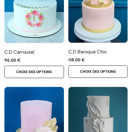
C.D Baroque Chic
C.D Carrousel
118.00
€
96.00
€
CHOIX DES OPTIONS
CHOIX DES OPTIONS