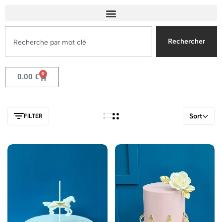
Rechercher
0
0.00
€
Sort
FILTER