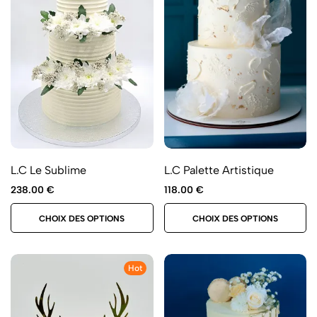
L.C Le Sublime
L.C Palette Artistique
238.00
€
118.00
€
CHOIX DES OPTIONS
CHOIX DES OPTIONS
Hot