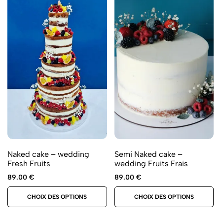
Naked cake – wedding
Semi Naked cake –
Fresh Fruits
wedding Fruits Frais
89.00
€
89.00
€
CHOIX DES OPTIONS
CHOIX DES OPTIONS