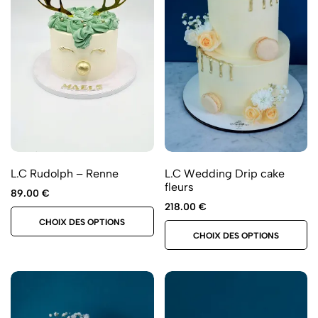
L.C Rudolph – Renne
L.C Wedding Drip cake
fleurs
89.00
€
218.00
€
CHOIX DES OPTIONS
CHOIX DES OPTIONS