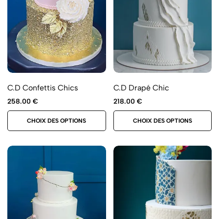
C.D Confettis Chics
C.D Drapé Chic
258.00
€
218.00
€
CHOIX DES OPTIONS
CHOIX DES OPTIONS