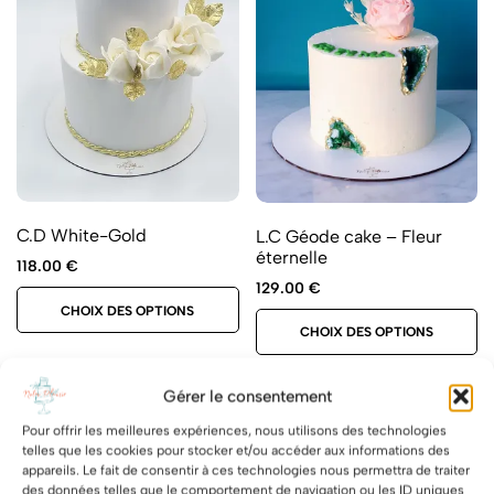
C.D White-Gold
L.C Géode cake – Fleur
éternelle
118.00
€
129.00
€
CHOIX DES OPTIONS
CHOIX DES OPTIONS
Gérer le consentement
Hot
Pour offrir les meilleures expériences, nous utilisons des technologies
telles que les cookies pour stocker et/ou accéder aux informations des
appareils. Le fait de consentir à ces technologies nous permettra de traiter
des données telles que le comportement de navigation ou les ID uniques