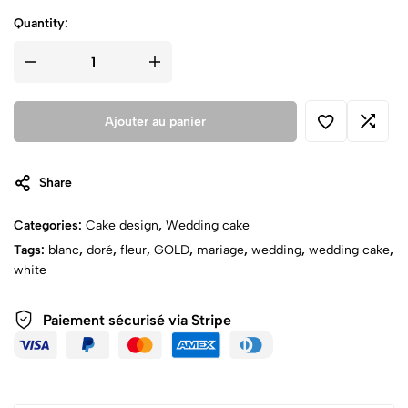
Quantity:
Ajouter au panier
Share
Categories:
Cake design
,
Wedding cake
Tags:
blanc
,
doré
,
fleur
,
GOLD
,
mariage
,
wedding
,
wedding cake
,
white
Paiement sécurisé via Stripe