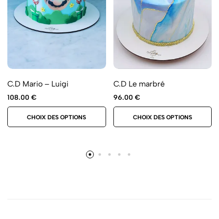
C.D Mario – Luigi
C.D Le marbré
108.00
€
96.00
€
CHOIX DES OPTIONS
CHOIX DES OPTIONS