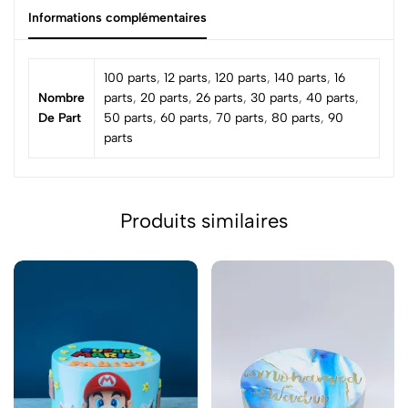
Informations complémentaires
100 parts
,
12 parts
,
120 parts
,
140 parts
,
16
Nombre
parts
,
20 parts
,
26 parts
,
30 parts
,
40 parts
,
De Part
50 parts
,
60 parts
,
70 parts
,
80 parts
,
90
parts
Produits similaires