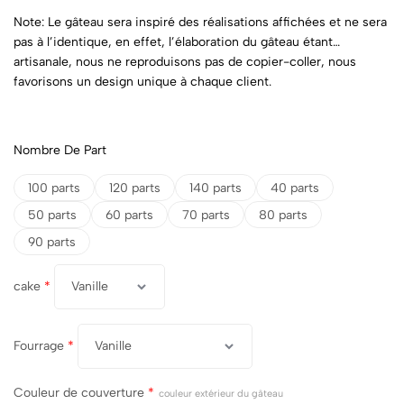
Note: Le gâteau sera inspiré des réalisations affichées et ne sera
pas à l’identique, en effet, l’élaboration du gâteau étant
artisanale, nous ne reproduisons pas de copier-coller, nous
favorisons un design unique à chaque client.
Nombre De Part
100 parts
120 parts
140 parts
40 parts
50 parts
60 parts
70 parts
80 parts
90 parts
cake
*
Fourrage
*
Couleur de couverture
*
couleur extérieur du gâteau