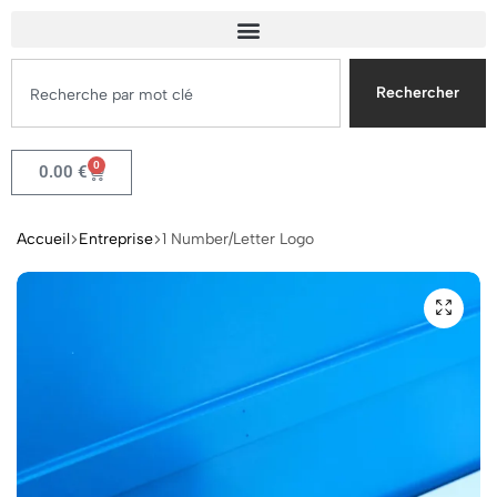
Rechercher
0
0.00
€
Accueil
Entreprise
1 Number/Letter Logo