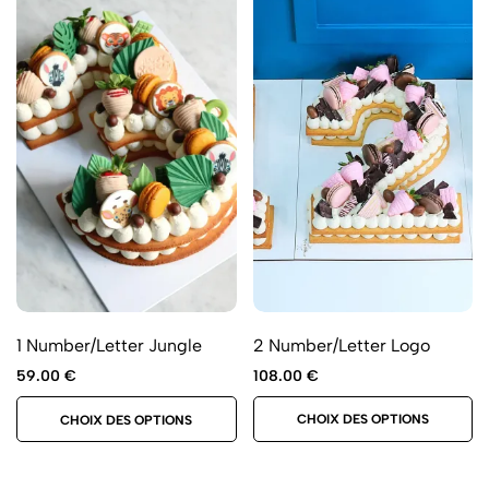
2 Number/Letter Logo
1 Number/Letter Jungle
108.00
€
59.00
€
CHOIX DES OPTIONS
CHOIX DES OPTIONS