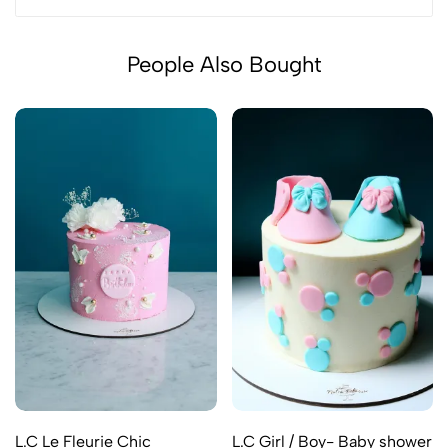
People Also Bought
L.C Le Fleurie Chic
L.C Girl / Boy- Baby shower