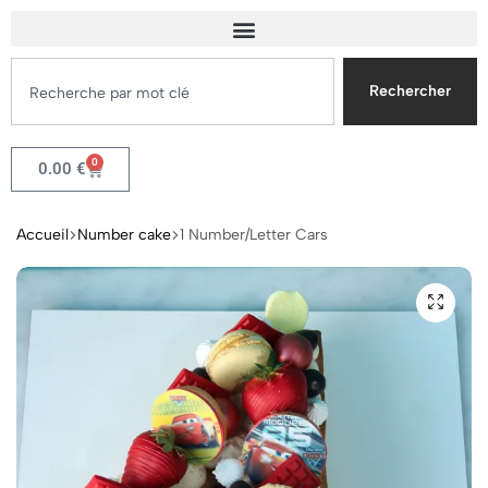
Rechercher
0
0.00
€
Accueil
Number cake
1 Number/Letter Cars