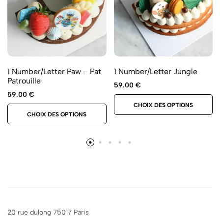
1 Number/Letter Paw – Pat
1 Number/Letter Jungle
Patrouille
59.00
€
59.00
€
CHOIX DES OPTIONS
CHOIX DES OPTIONS
20 rue dulong 75017 Paris