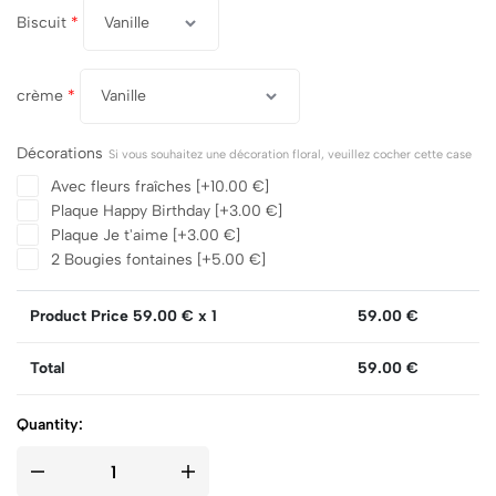
Biscuit
*
crème
*
Décorations
Si vous souhaitez une décoration floral, veuillez cocher cette case
Avec fleurs fraîches
[+10.00 €]
Plaque Happy Birthday
[+3.00 €]
Plaque Je t'aime
[+3.00 €]
2 Bougies fontaines
[+5.00 €]
Product Price
59.00
€ x 1
59.00
€
Total
59.00
€
Quantity: