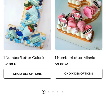
1 Number/Letter Minnie
1 Number/Letter Coloré
59.00
€
59.00
€
CHOIX DES OPTIONS
CHOIX DES OPTIONS