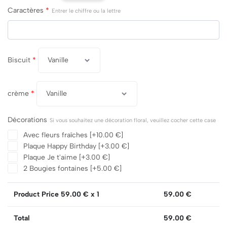
Caractères
*
Entrer le chiffre ou la lettre
Biscuit
*
crème
*
Décorations
Si vous souhaitez une décoration floral, veuillez cocher cette case
Avec fleurs fraîches
[+10.00 €]
Plaque Happy Birthday
[+3.00 €]
Plaque Je t'aime
[+3.00 €]
2 Bougies fontaines
[+5.00 €]
Product Price
59.00
€ x 1
59.00
€
Total
59.00
€