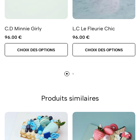
C.D Minnie Girly
L.C Le Fleurie Chic
96.00
€
96.00
€
CHOIX DES OPTIONS
CHOIX DES OPTIONS
Produits similaires