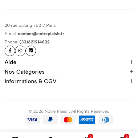
20 rue dulong 75017 Paris
Email:
contact@notreplaisir.fr
Phone:
(33)621914632
Aide
Nos Catégories
Informations & CGV
© 2026 Notre Plaisir. All Rights Reserved
0
0