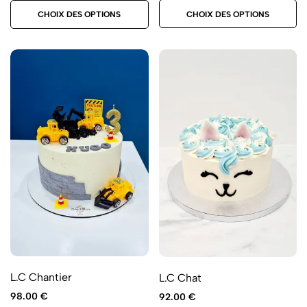
CHOIX DES OPTIONS
CHOIX DES OPTIONS
L.C Chantier
L.C Chat
98.00
€
92.00
€