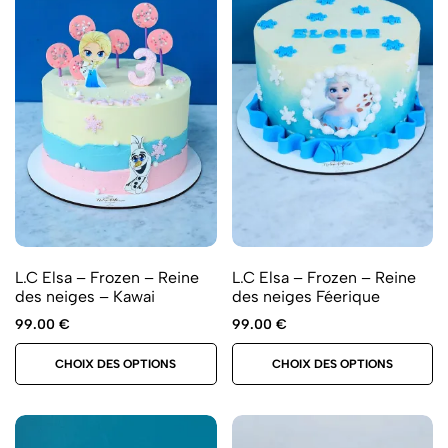
L.C Elsa – Frozen – Reine
L.C Elsa – Frozen – Reine
des neiges – Kawai
des neiges Féerique
99.00
€
99.00
€
CHOIX DES OPTIONS
CHOIX DES OPTIONS