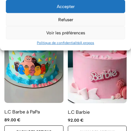
Accepter
Refuser
Voir les préférences
Politique de confidentialité
A propos
L.C Barbe à PaPa
L.C Barbie
89.00
€
92.00
€