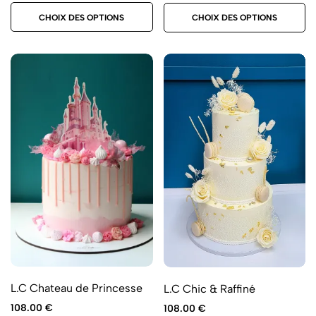
CHOIX DES OPTIONS
CHOIX DES OPTIONS
L.C Chateau de Princesse
L.C Chic & Raffiné
108.00
€
108.00
€