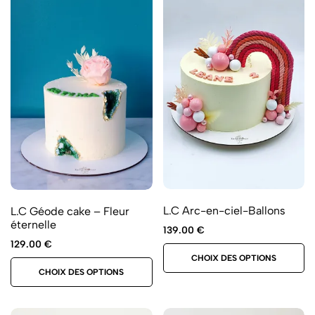
L.C Arc-en-ciel-Ballons
L.C Géode cake – Fleur
éternelle
139.00
€
129.00
€
CHOIX DES OPTIONS
CHOIX DES OPTIONS