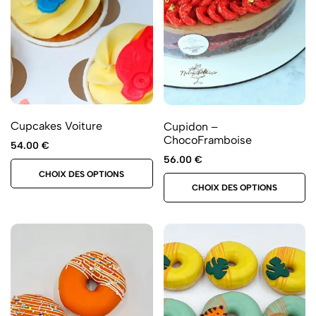
Cupcakes Voiture
Cupidon –
ChocoFramboise
54.00
€
56.00
€
CHOIX DES OPTIONS
CHOIX DES OPTIONS