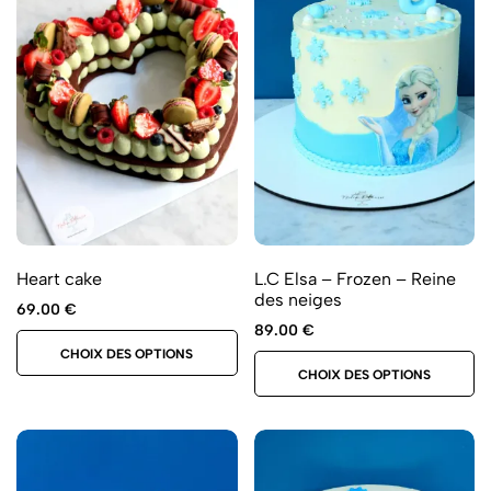
Heart cake
L.C Elsa – Frozen – Reine
des neiges
69.00
€
89.00
€
CHOIX DES OPTIONS
CHOIX DES OPTIONS