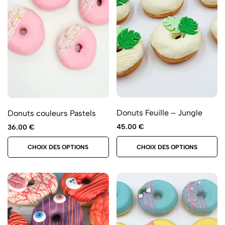
Donuts Feuille – Jungle
Donuts couleurs Pastels
45.00
€
36.00
€
CHOIX DES OPTIONS
CHOIX DES OPTIONS