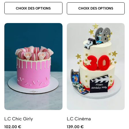
CHOIX DES OPTIONS
CHOIX DES OPTIONS
L.C Chic Girly
L.C Cinéma
102.00
€
139.00
€