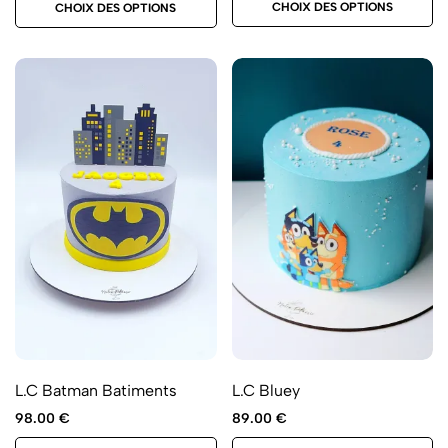
CHOIX DES OPTIONS
CHOIX DES OPTIONS
L.C Batman Batiments
L.C Bluey
98.00
€
89.00
€