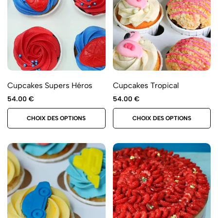
Cupcakes Supers Héros
Cupcakes Tropical
54.00
€
54.00
€
CHOIX DES OPTIONS
CHOIX DES OPTIONS