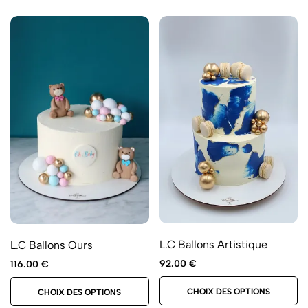
L.C Ballons Artistique
L.C Ballons Ours
92.00
€
116.00
€
CHOIX DES OPTIONS
CHOIX DES OPTIONS