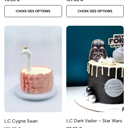
CHOIX DES OPTIONS
CHOIX DES OPTIONS
L.C Dark Vador – Star Wars
L.C Cygne Swan