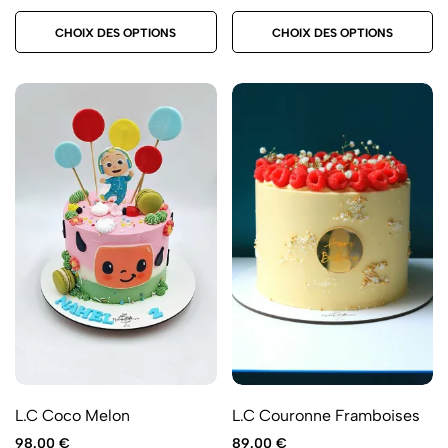
CHOIX DES OPTIONS
CHOIX DES OPTIONS
L.C Coco Melon
L.C Couronne Framboises
98.00
€
89.00
€