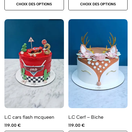
CHOIX DES OPTIONS
CHOIX DES OPTIONS
L.C cars flash mcqueen
L.C Cerf – Biche
119.00
€
119.00
€