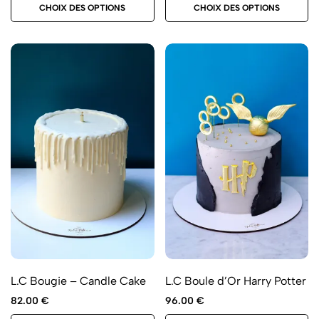
CHOIX DES OPTIONS
CHOIX DES OPTIONS
L.C Bougie – Candle Cake
L.C Boule d’Or Harry Potter
82.00
€
96.00
€