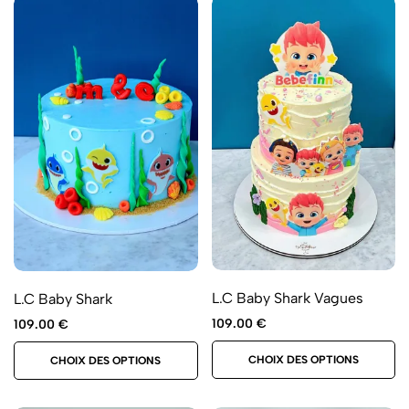
L.C Baby Shark Vagues
L.C Baby Shark
109.00
€
109.00
€
CHOIX DES OPTIONS
CHOIX DES OPTIONS