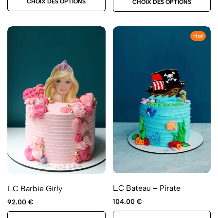
CHOIX DES OPTIONS
CHOIX DES OPTIONS
Hot
L.C Bateau – Pirate
L.C Barbie Girly
104.00
€
92.00
€