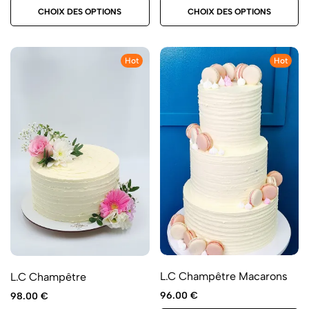
CHOIX DES OPTIONS
CHOIX DES OPTIONS
Hot
Hot
L.C Champêtre Macarons
L.C Champêtre
96.00
€
98.00
€