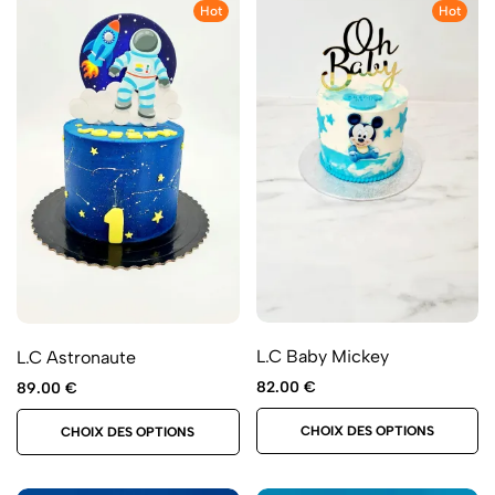
Hot
Hot
L.C Baby Mickey
L.C Astronaute
82.00
€
89.00
€
CHOIX DES OPTIONS
CHOIX DES OPTIONS