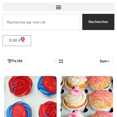
Rechercher
0
0.00
€
Sort
FILTER