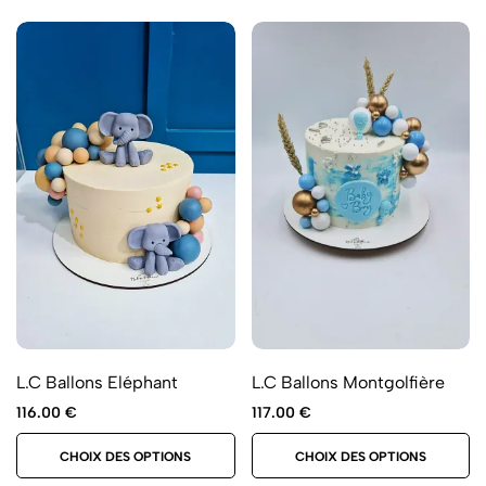
L.C Ballons Eléphant
L.C Ballons Montgolfière
116.00
€
117.00
€
CHOIX DES OPTIONS
CHOIX DES OPTIONS