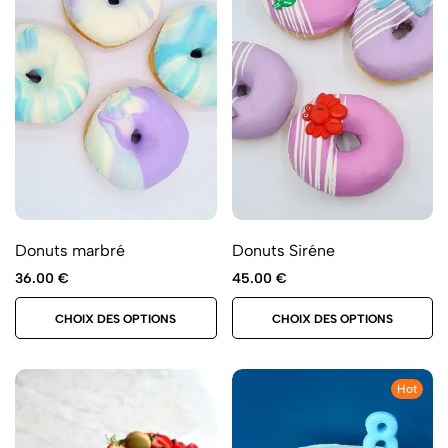
Donuts marbré
Donuts Siréne
36.00
€
45.00
€
CHOIX DES OPTIONS
CHOIX DES OPTIONS
Hot