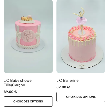
L.C Baby shower
L.C Ballerine
Fille/Garçon
89.00
€
89.00
€
CHOIX DES OPTIONS
CHOIX DES OPTIONS